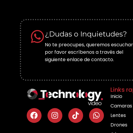
¿Dudas o Inquietudes?
No te preocupes, queremos escuchar
por favor escríbenos a través del
siguiente enlace de contacto.
Links r
Inicio
Camaras
Lentes
Drones