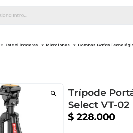
Estabilizadores
Microfonos
Combos
Gafas Tecnológi
Trípode Portá
Select VT-02
$
228.000