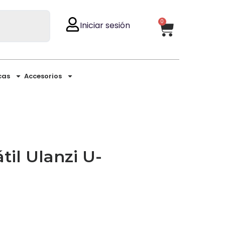
0
Iniciar sesión
cas
Accesorios
til Ulanzi U-