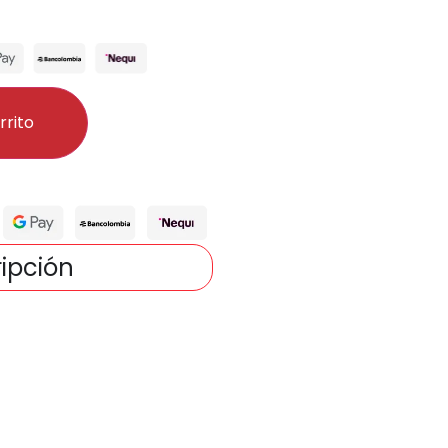
rrito
ipción