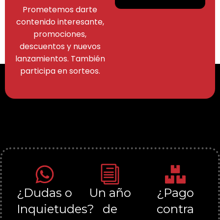
Prometemos darte
contenido interesante,
promociones,
descuentos y nuevos
lanzamientos. También
participa en sorteos.
¿Dudas o
Un año
¿Pago
Inquietudes?
de
contra