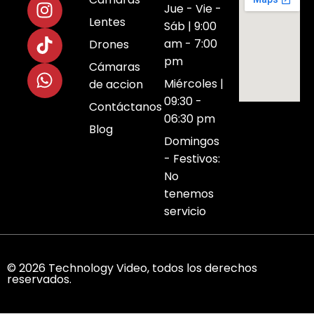
Jue - Vie -
Lentes
Sáb | 9:00
am - 7:00
Drones
pm
Cámaras
Miércoles |
de accion
09:30 -
Contáctanos
06:30 pm
Blog
Domingos
- Festivos:
No
tenemos
servicio
© 2026 Technology Video, todos los derechos
reservados.