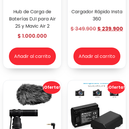
Hub de Carga de
Cargador Rápido Insta
Baterías DJI para Air
360
2S y Mavic Air 2
$
349.900
$
239.900
$
1.000.000
Añadir al carrito
Añadir al carrito
¡Oferta!
¡Oferta!