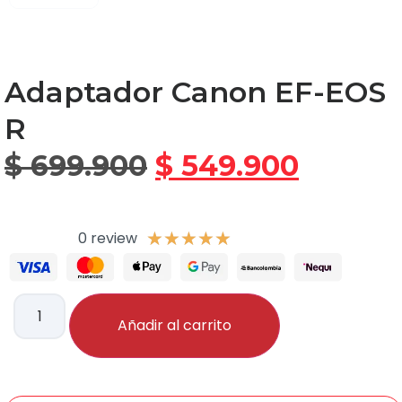
Adaptador Canon EF-EOS
R
$
699.900
$
549.900
0 review
★
★
★
★
★
Añadir al carrito