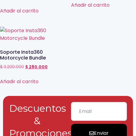
Añadir al carrito
Añadir al carrito
Soporte Insta360
Motorcycle Bundle
$
3.200.000
$
280.000
Añadir al carrito
Descuentos
&
Promociones
Enviar