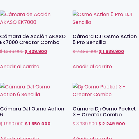
Cámara de Acción AKASO
Cámara DJI Osmo Action
EK7000 Creator Combo
5 Pro Sencilla
$
1.349.900
$
439.900
$
2.489.900
$
1.589.900
Añadir al carrito
Añadir al carrito
Cámara DJI Osmo Action
Cámara Dji Osmo Pocket
6
3 – Creator Combo
$
1.990.000
$
1.650.000
$
3.389.900
$
2.249.900
Añadir al carrito
Añadir al carrito