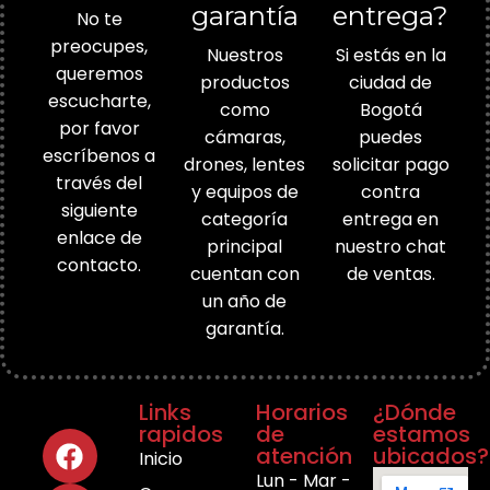
garantía
entrega?
No te
preocupes,
Nuestros
Si estás en la
queremos
productos
ciudad de
escucharte,
como
Bogotá
por favor
cámaras,
puedes
escríbenos a
drones, lentes
solicitar pago
través del
y equipos de
contra
siguiente
categoría
entrega en
enlace de
principal
nuestro chat
contacto.
cuentan con
de ventas.
un año de
garantía.
Links
Horarios
¿Dónde
rapidos
de
estamos
atención
ubicados?
Inicio
Lun - Mar -