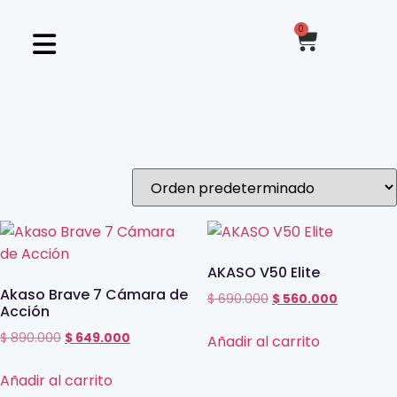
0
AKASO V50 Elite
Akaso Brave 7 Cámara de
$
690.000
$
560.000
Acción
$
890.000
$
649.000
Añadir al carrito
Añadir al carrito