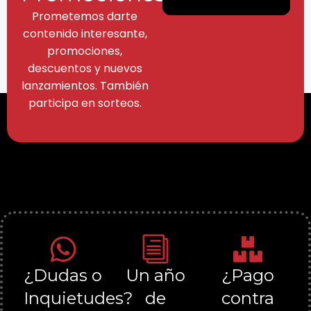
Prometemos darte
contenido interesante,
promociones,
descuentos y nuevos
lanzamientos. También
participa en sorteos.
¿Dudas o
Un año
¿Pago
Inquietudes?
de
contra