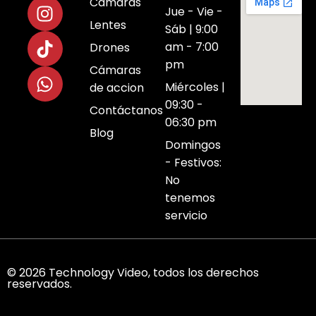
Camaras
Jue - Vie -
Lentes
Sáb | 9:00
am - 7:00
Drones
pm
Cámaras
Miércoles |
de accion
09:30 -
Contáctanos
06:30 pm
Blog
Domingos
- Festivos:
No
tenemos
servicio
© 2026 Technology Video, todos los derechos
reservados.