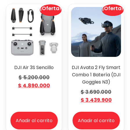
¡Oferta!
¡Oferta!
DJI Air 3S Sencillo
DJI Avata 2 Fly Smart
Combo 1 Batería (DJI
$
5.200.000
Goggles N3)
$
4.890.000
$
3.690.000
$
3.439.900
Añadir al carrito
Añadir al carrito