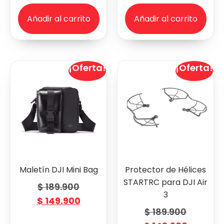
Añadir al carrito
Añadir al carrito
¡Oferta!
¡Oferta!
Maletín DJI Mini Bag
Protector de Hélices
STARTRC para DJI Air
$
189.900
3
$
149.900
$
189.900