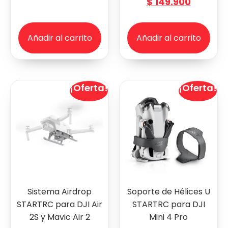
$
149.900
Añadir al carrito
Añadir al carrito
¡Oferta!
¡Oferta!
Sistema Airdrop
Soporte de Hélices U
STARTRC para DJI Air
STARTRC para DJI
2S y Mavic Air 2
Mini 4 Pro