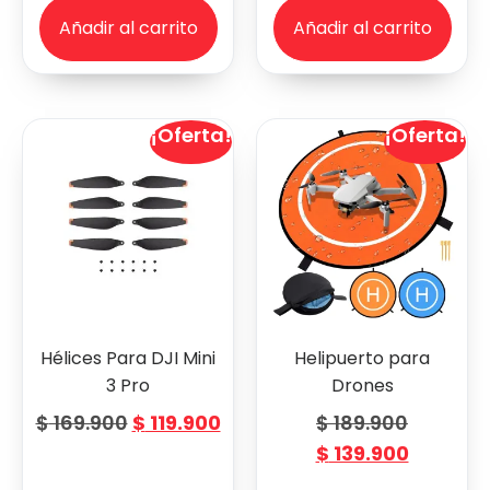
Añadir al carrito
Añadir al carrito
¡Oferta!
¡Oferta!
Hélices Para DJI Mini
Helipuerto para
3 Pro
Drones
$
169.900
$
119.900
$
189.900
$
139.900