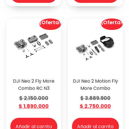
¡Oferta!
¡Oferta!
DJI Neo 2 Fly More
DJI Neo 2 Motion Fly
Combo RC N3
More Combo
$
2.150.000
$
3.889.900
$
1.890.000
$
2.750.000
Añadir al carrito
Añadir al carrito