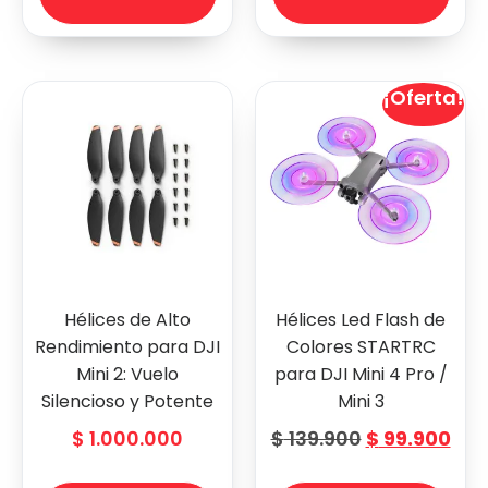
¡Oferta!
Hélices de Alto
Hélices Led Flash de
Rendimiento para DJI
Colores STARTRC
Mini 2: Vuelo
para DJI Mini 4 Pro /
Silencioso y Potente
Mini 3
$
1.000.000
$
139.900
$
99.900