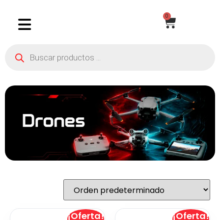
0
¡Oferta!
¡Oferta!