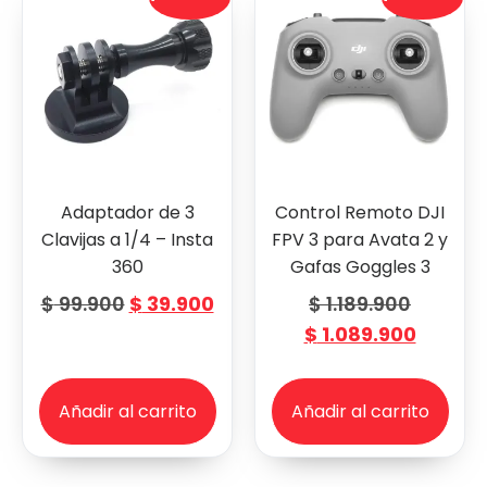
Adaptador de 3
Control Remoto DJI
Clavijas a 1/4 – Insta
FPV 3 para Avata 2 y
360
Gafas Goggles 3
$
99.900
$
39.900
$
1.189.900
$
1.089.900
Añadir al carrito
Añadir al carrito