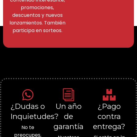
promociones,
descuentos y nuevos
lanzamientos. También
participa en sorteos.
¿Dudas o
Un año
¿Pago
Inquietudes?
de
contra
garantía
entrega?
No te
preocupes,