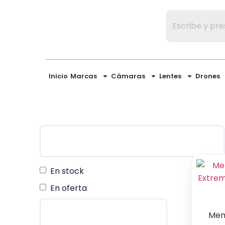
Inicio
Marcas
Cámaras
Lentes
Drones
En stock
En oferta
Mem