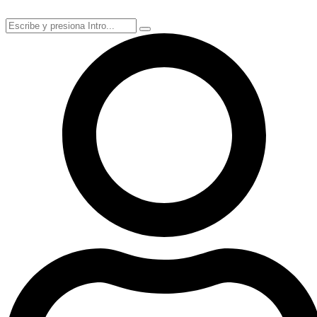
Ir
al
contenido