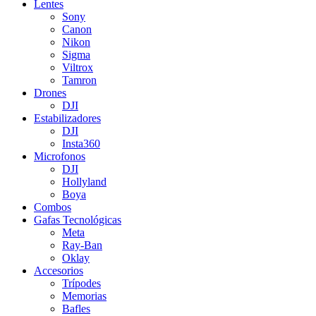
Lentes
Sony
Canon
Nikon
Sigma
Viltrox
Tamron
Drones
DJI
Estabilizadores
DJI
Insta360
Microfonos
DJI
Hollyland
Boya
Combos
Gafas Tecnológicas
Meta
Ray-Ban
Oklay
Accesorios
Trípodes
Memorias
Bafles