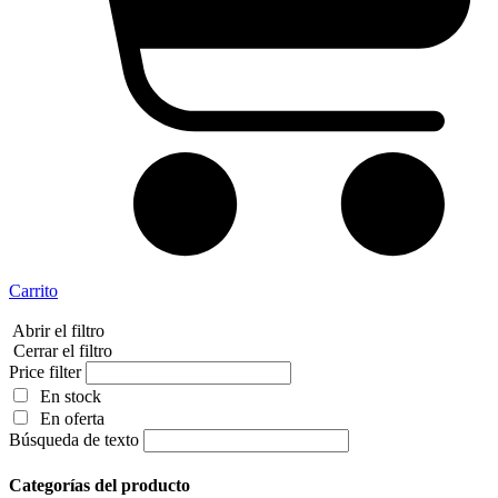
Carrito
Abrir el filtro
Cerrar el filtro
Price filter
En stock
En oferta
Búsqueda de texto
Categorías del producto