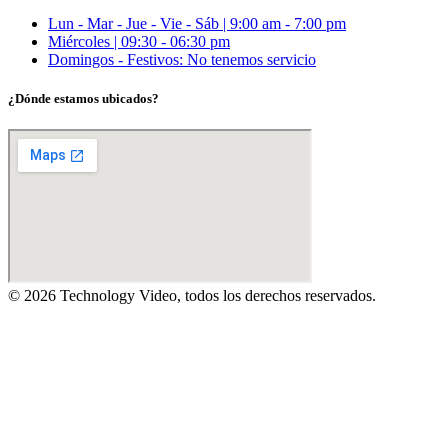
Lun - Mar - Jue - Vie - Sáb | 9:00 am - 7:00 pm
Miércoles | 09:30 - 06:30 pm
Domingos - Festivos: No tenemos servicio
¿Dónde estamos ubicados?
© 2026 Technology Video, todos los derechos reservados.