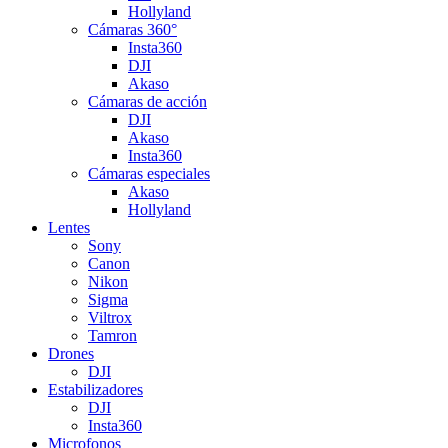
Hollyland
Cámaras 360°
Insta360
DJI
Akaso
Cámaras de acción
DJI
Akaso
Insta360
Cámaras especiales
Akaso
Hollyland
Lentes
Sony
Canon
Nikon
Sigma
Viltrox
Tamron
Drones
DJI
Estabilizadores
DJI
Insta360
Microfonos