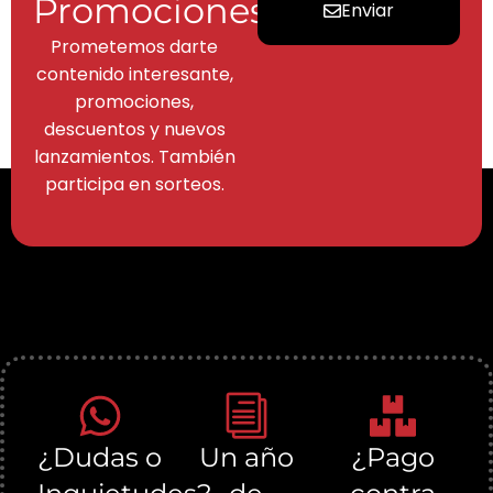
Promociones
Enviar
Prometemos darte
contenido interesante,
promociones,
descuentos y nuevos
lanzamientos. También
participa en sorteos.
¿Dudas o
Un año
¿Pago