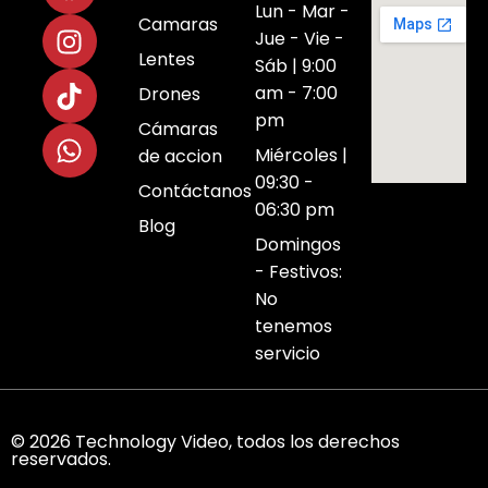
Lun - Mar -
Camaras
Jue - Vie -
Lentes
Sáb | 9:00
am - 7:00
Drones
pm
Cámaras
Miércoles |
de accion
09:30 -
Contáctanos
06:30 pm
Blog
Domingos
- Festivos:
No
tenemos
servicio
© 2026 Technology Video, todos los derechos
reservados.