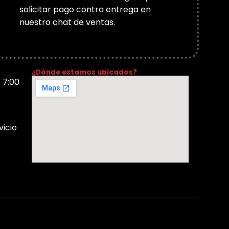
solicitar pago contra entrega en
nuestro chat de ventas.
¿Dónde estamos ubicados?
- 7:00
vicio