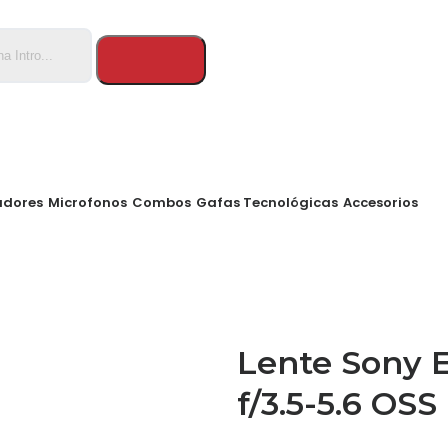
adores
Microfonos
Combos
Gafas Tecnológicas
Accesorios
Lente Sony 
f/3.5-5.6 OSS 