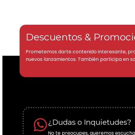
Descuentos & Promoci
Prometemos darte contenido interesante, pr
nuevos lanzamientos. También participa en so
¿Dudas o Inquietudes?
No te preocupes, queremos escucha