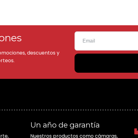
ones
omociones, descuentos y
rteos.
Un año de garantía
rte,
Nuestros productos como cámaras,