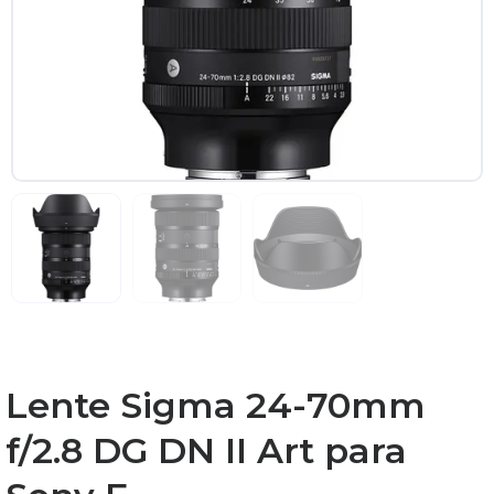
Lente Sigma 24-70mm
f/2.8 DG DN II Art para