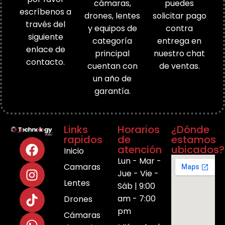
cámaras,
puedes
escríbenos a
drones, lentes
solicitar pago
través del
y equipos de
contra
siguiente
categoría
entrega en
enlace de
principal
nuestro chat
contacto.
cuentan con
de ventas.
un año de
garantía.
Links
Horarios
¿Dónde
rapidos
de
estamos
atención
ubicados?
Inicio
Lun - Mar -
Camaras
Jue - Vie -
Lentes
Sáb | 9:00
am - 7:00
Drones
pm
Cámaras