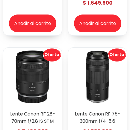
$
1.649.900
Añadir al carrito
Añadir al carrito
¡Oferta!
¡Oferta!
Lente Canon RF 28-
Lente Canon RF 75-
70mm f/2.8 IS STM
300mm f/4-5.6