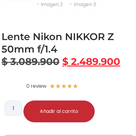
Lente Nikon NIKKOR Z
50mm f/1.4
$
3.089.900
$
2.489.900
0 review
★
★
★
★
★
Añadir al carrito