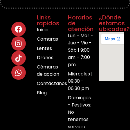
Links
Horarios
¿Dónde
rapidos
de
estamos
atención
ubicados?
Inicio
Lun - Mar -
Camaras
Jue - Vie -
Lentes
Sáb | 9:00
am - 7:00
Drones
pm
Cámaras
Miércoles |
de accion
09:30 -
Contáctanos
06:30 pm
Blog
Domingos
- Festivos:
No
tenemos
servicio