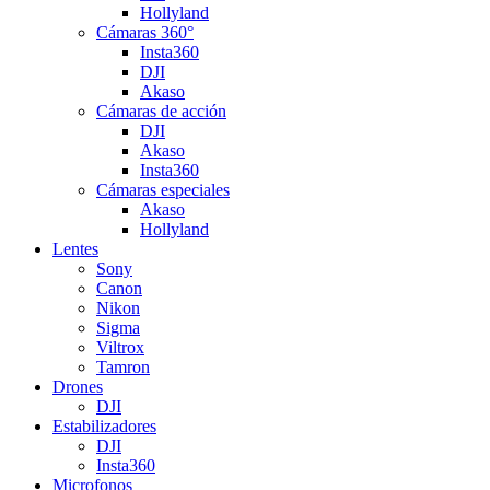
Hollyland
Cámaras 360°
Insta360
DJI
Akaso
Cámaras de acción
DJI
Akaso
Insta360
Cámaras especiales
Akaso
Hollyland
Lentes
Sony
Canon
Nikon
Sigma
Viltrox
Tamron
Drones
DJI
Estabilizadores
DJI
Insta360
Microfonos