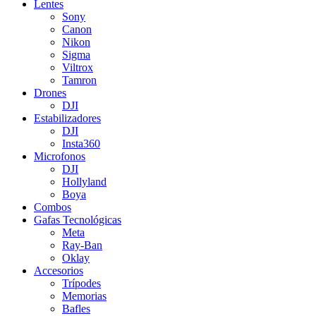
Lentes
Sony
Canon
Nikon
Sigma
Viltrox
Tamron
Drones
DJI
Estabilizadores
DJI
Insta360
Microfonos
DJI
Hollyland
Boya
Combos
Gafas Tecnológicas
Meta
Ray-Ban
Oklay
Accesorios
Trípodes
Memorias
Bafles