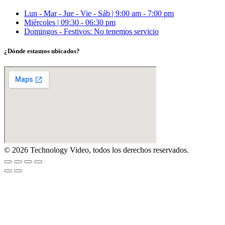
Lun - Mar - Jue - Vie - Sáb | 9:00 am - 7:00 pm
Miércoles | 09:30 - 06:30 pm
Domingos - Festivos: No tenemos servicio
¿Dónde estamos ubicados?
© 2026 Technology Video, todos los derechos reservados.