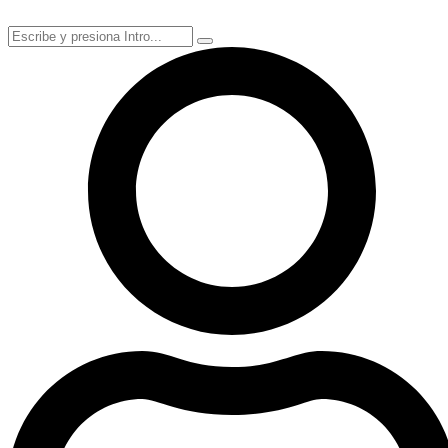
Ir
al
contenido