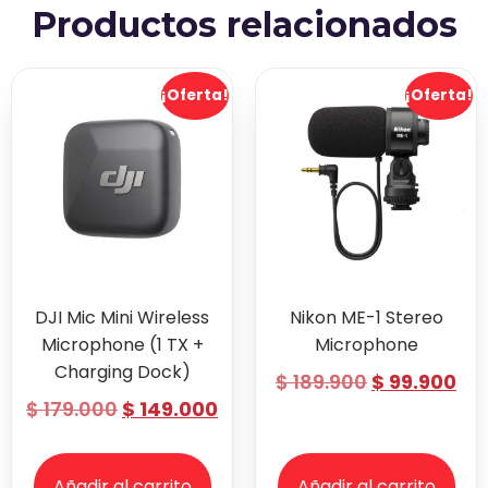
Productos relacionados
¡Oferta!
¡Oferta!
DJI Mic Mini Wireless
Nikon ME-1 Stereo
Microphone (1 TX +
Microphone
Charging Dock)
$
189.900
$
99.900
$
179.000
$
149.000
Añadir al carrito
Añadir al carrito