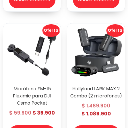
¡Oferta!
¡Oferta!
Micrófono FM-15
Hollyland LARK MAX 2
Fleximic para DJI
Combo (2 microfonos)
Osmo Pocket
$
1.489.900
$
59.900
$
39.900
$
1.089.900