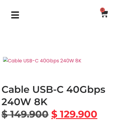
0
Cable USB-C 40Gbps
240W 8K
$
149.900
$
129.900