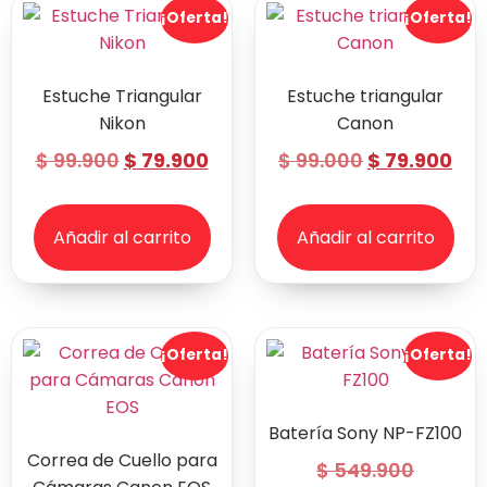
¡Oferta!
¡Oferta!
Estuche Triangular
Estuche triangular
Nikon
Canon
$
99.900
$
79.900
$
99.000
$
79.900
Añadir al carrito
Añadir al carrito
¡Oferta!
¡Oferta!
Batería Sony NP-FZ100
Correa de Cuello para
$
549.900