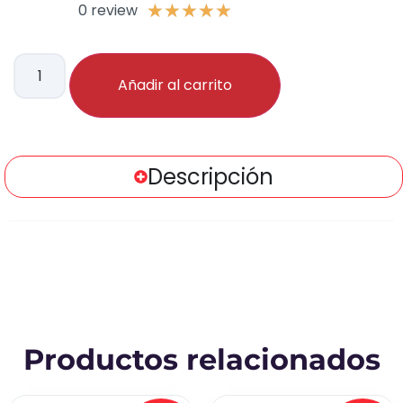
0 review
★
★
★
★
★
Añadir al carrito
Descripción
Productos relacionados