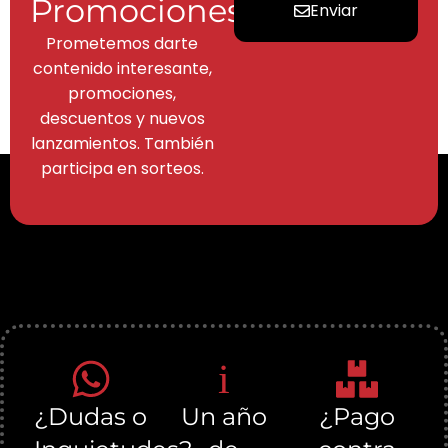
Promociones
Enviar
Prometemos darte
contenido interesante,
promociones,
descuentos y nuevos
lanzamientos. También
participa en sorteos.
¿Dudas o
Un año
¿Pago