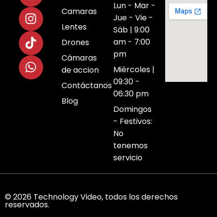
Lun - Mar -
Camaras
Jue - Vie -
Lentes
Sáb | 9:00
am - 7:00
Drones
pm
Cámaras
Miércoles |
de accion
09:30 -
Contáctanos
06:30 pm
Blog
Domingos
- Festivos:
No
tenemos
servicio
© 2026 Technology Video, todos los derechos
reservados.