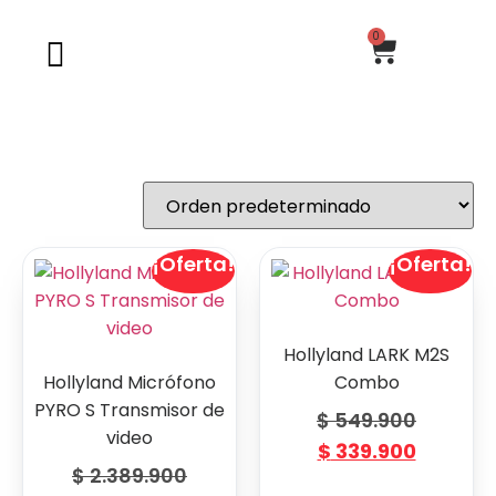
0
¡Oferta!
¡Oferta!
Hollyland LARK M2S
Hollyland Micrófono
Combo
PYRO S Transmisor de
$
549.900
video
$
339.900
$
2.389.900