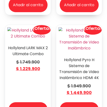
Añadir al carrito
Añadir al carrito
¡Oferta!
¡Oferta!
Hollyland LARK MAX 2
Ultimate Combo
Hollyland Pyro H
$
1.749.900
Sistema de
$
1.229.900
Transmisión de Video
Inalámbrico HDMI 4K
$
1.949.900
$
1.449.900