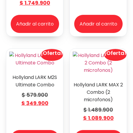
$
1.749.900
Añadir al carrito
Añadir al carrito
¡Oferta!
¡Oferta!
Hollyland LARK M2S
Ultimate Combo
Hollyland LARK MAX 2
Combo (2
$
579.900
microfonos)
$
349.900
$
1.489.900
$
1.089.900