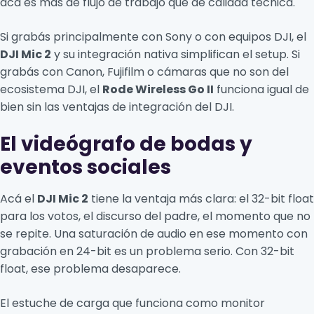
acá es más de flujo de trabajo que de calidad técnica.
Si grabás principalmente con Sony o con equipos DJI, el
DJI Mic 2
y su integración nativa simplifican el setup. Si
grabás con Canon, Fujifilm o cámaras que no son del
ecosistema DJI, el
Rode Wireless Go II
funciona igual de
bien sin las ventajas de integración del DJI.
El videógrafo de bodas y
eventos sociales
Acá el
DJI Mic 2
tiene la ventaja más clara: el 32-bit float
para los votos, el discurso del padre, el momento que no
se repite. Una saturación de audio en ese momento con
grabación en 24-bit es un problema serio. Con 32-bit
float, ese problema desaparece.
El estuche de carga que funciona como monitor