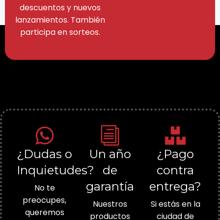
descuentos y nuevos
lanzamientos. También
participa en sorteos.
¿Dudas o
Un año
¿Pago
Inquietudes?
de
contra
garantía
entrega?
No te
preocupes,
Nuestros
Si estás en la
queremos
productos
ciudad de