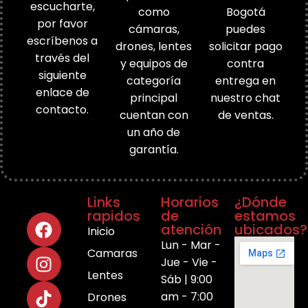
escucharte,
como
Bogotá
por favor
cámaras,
puedes
escríbenos a
drones, lentes
solicitar pago
través del
y equipos de
contra
siguiente
categoría
entrega en
enlace de
principal
nuestro chat
contacto.
cuentan con
de ventas.
un año de
garantía.
Links
Horarios
¿Dónde
rapidos
de
estamos
atención
ubicados?
Inicio
Lun - Mar -
Camaras
Jue - Vie -
Lentes
Sáb | 9:00
am - 7:00
Drones