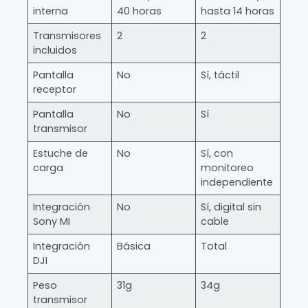
interna
40 horas
hasta 14 horas
Transmisores
2
2
incluidos
Pantalla
No
Sí, táctil
receptor
Pantalla
No
Sí
transmisor
Estuche de
No
Sí, con
carga
monitoreo
independiente
Integración
No
Sí, digital sin
Sony MI
cable
Integración
Básica
Total
DJI
Peso
31g
34g
transmisor