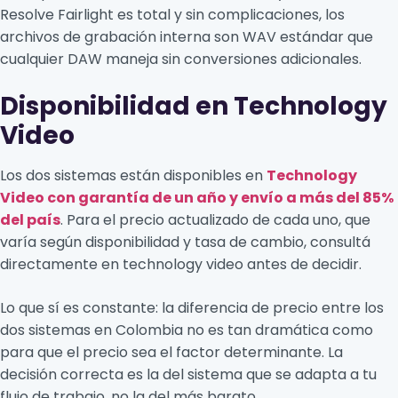
Resolve Fairlight es total y sin complicaciones, los
archivos de grabación interna son WAV estándar que
cualquier DAW maneja sin conversiones adicionales.
Disponibilidad en Technology
Video
Los dos sistemas están disponibles en
Technology
Video con garantía de un año y envío a más del 85%
del país
. Para el precio actualizado de cada uno, que
varía según disponibilidad y tasa de cambio, consultá
directamente en technology video antes de decidir.
Lo que sí es constante: la diferencia de precio entre los
dos sistemas en Colombia no es tan dramática como
para que el precio sea el factor determinante. La
decisión correcta es la del sistema que se adapta a tu
flujo de trabajo, no la del más barato.