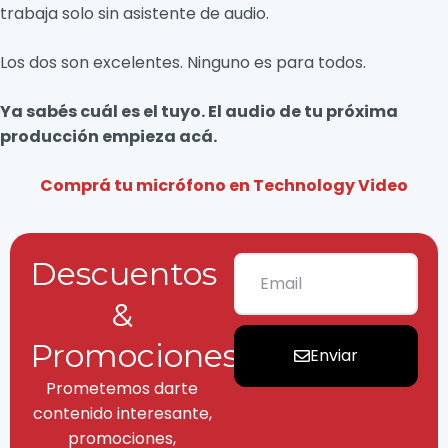
trabaja solo sin asistente de audio.
Los dos son excelentes. Ninguno es para todos.
Ya sabés cuál es el tuyo. El audio de tu próxima
producción empieza acá.
Comprá tu micrófono en Technology Video
Descuentos
&
Promociones
Enviar
Prometemos darte
contenido interesante,
promociones,