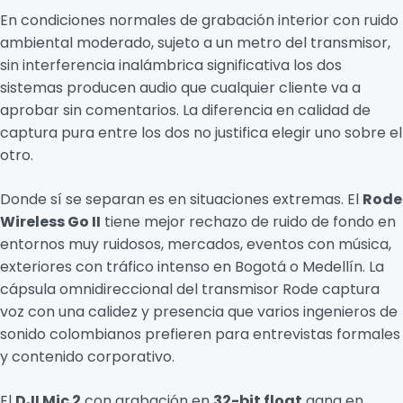
En condiciones normales de grabación interior con ruido
ambiental moderado, sujeto a un metro del transmisor,
sin interferencia inalámbrica significativa los dos
sistemas producen audio que cualquier cliente va a
aprobar sin comentarios. La diferencia en calidad de
captura pura entre los dos no justifica elegir uno sobre el
otro.
Donde sí se separan es en situaciones extremas. El
Rode
Wireless Go II
tiene mejor rechazo de ruido de fondo en
entornos muy ruidosos, mercados, eventos con música,
exteriores con tráfico intenso en Bogotá o Medellín. La
cápsula omnidireccional del transmisor Rode captura
voz con una calidez y presencia que varios ingenieros de
sonido colombianos prefieren para entrevistas formales
y contenido corporativo.
El
DJI Mic 2
con grabación en
32-bit float
gana en