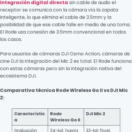
integración digital directa
sin cable de audio el
receptor se comunica con la cámara vía la zapata
inteligente, lo que elimina el cable de 3.5mm y la
posibilidad de que ese cable falle en medio de una toma.
El Rode usa conexión de 3.5mm convencional en todos
los casos.
Para usuarios de cámaras DJI Osmo Action, cámaras de
cine DJI la integración del Mic 2 es total. El Rode funciona
con estas cámaras pero sin la integración nativa del
ecosistema DJI.
Comparativa técnica Rode Wireless Go II vs DJI Mic
2:
Característic
Rode
DJI Mic 2
a
Wireless Go II
Grabación
24-bit, hasta
32-bit float,