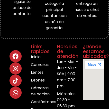
siguiente
categoría
entrega en
enlace de
principal
nuestro chat
contacto.
cuentan con
de ventas.
un año de
garantía.
Links
Horarios
¿Dónde
rapidos
de
estamos
atención
ubicados?
Inicio
Lun - Mar -
Camaras
Jue - Vie -
Lentes
Sáb | 9:00
am - 7:00
Drones
pm
Cámaras
Miércoles |
de accion
09:30 -
Contáctanos
06:30 pm