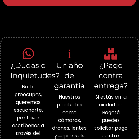
¿Dudas o
Un año
¿Pago
Inquietudes?
de
contra
garantía
entrega?
No te
preocupes,
Nuestros
Si estás en la
queremos
productos
ciudad de
escucharte,
como
Bogotá
por favor
cámaras,
puedes
escríbenos a
drones, lentes
solicitar pago
través del
y equipos de
contra