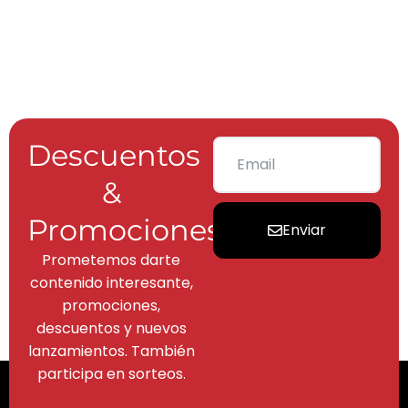
Descuentos
&
Promociones
Enviar
Prometemos darte
contenido interesante,
promociones,
descuentos y nuevos
lanzamientos. También
participa en sorteos.