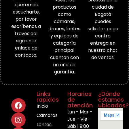
queremos
productos
ciudad de
escucharte,
como
Bogotá
por favor
cámaras,
puedes
escríbenos a
drones, lentes
solicitar pago
través del
y equipos de
contra
siguiente
categoría
entrega en
enlace de
principal
nuestro chat
contacto.
cuentan con
de ventas.
un año de
garantía.
Links
Horarios
¿Dónde
rapidos
de
estamos
atención
ubicados?
Inicio
Lun - Mar -
Camaras
Jue - Vie -
Lentes
Sáb | 9:00