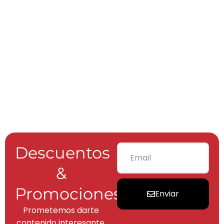
Descuentos
&
Promociones
Enviar
Prometemos darte
contenido interesante,