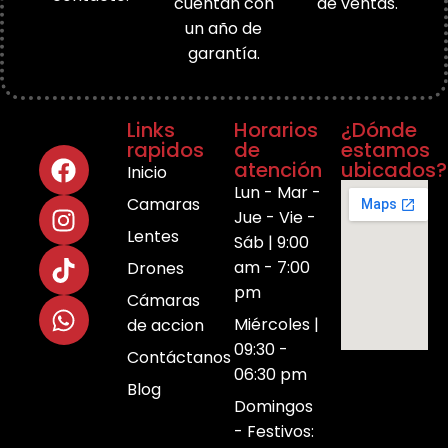
cuentan con
de ventas.
un año de
garantía.
Links
Horarios
¿Dónde
rapidos
de
estamos
atención
ubicados?
Inicio
Lun - Mar -
Camaras
Jue - Vie -
Lentes
Sáb | 9:00
am - 7:00
Drones
pm
Cámaras
Miércoles |
de accion
09:30 -
Contáctanos
06:30 pm
Blog
Domingos
- Festivos: