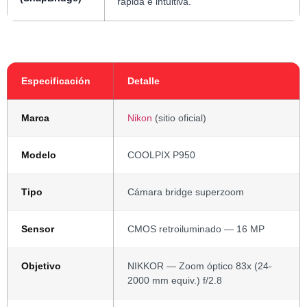
rápida e intuitiva.
Especificación
Detalle
Marca
Nikon
(sitio oficial)
Modelo
COOLPIX P950
Tipo
Cámara bridge superzoom
Sensor
CMOS retroiluminado — 16 MP
Objetivo
NIKKOR — Zoom óptico 83x (24-
2000 mm equiv.) f/2.8