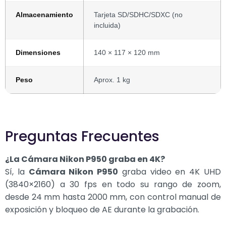
Almacenamiento
Tarjeta SD/SDHC/SDXC (no
incluida)
Dimensiones
140 × 117 × 120 mm
Peso
Aprox. 1 kg
Preguntas Frecuentes
¿La Cámara Nikon P950 graba en 4K?
Sí, la
Cámara Nikon P950
graba video en 4K UHD
(3840×2160) a 30 fps en todo su rango de zoom,
desde 24 mm hasta 2000 mm, con control manual de
exposición y bloqueo de AE durante la grabación.