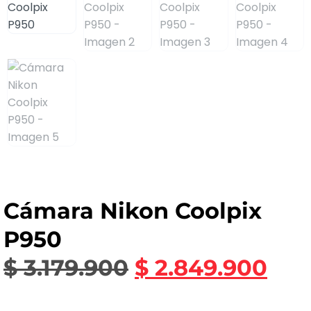
Cámara Nikon Coolpix
P950
$
3.179.900
$
2.849.900