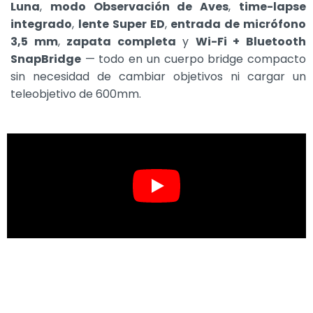
Luna
,
modo Observación de Aves
,
time-lapse
integrado
,
lente Super ED
,
entrada de micrófono
3,5 mm
,
zapata completa
y
Wi-Fi + Bluetooth
SnapBridge
— todo en un cuerpo bridge compacto
sin necesidad de cambiar objetivos ni cargar un
teleobjetivo de 600mm.