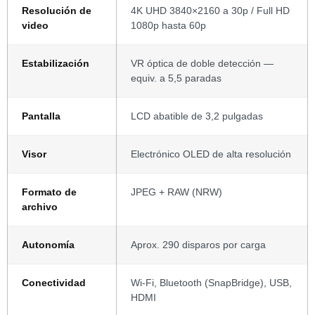
Resolución de
4K UHD 3840×2160 a 30p / Full HD
video
1080p hasta 60p
Estabilización
VR óptica de doble detección —
equiv. a 5,5 paradas
Pantalla
LCD abatible de 3,2 pulgadas
Visor
Electrónico OLED de alta resolución
Formato de
JPEG + RAW (NRW)
archivo
Autonomía
Aprox. 290 disparos por carga
Conectividad
Wi-Fi, Bluetooth (SnapBridge), USB,
HDMI