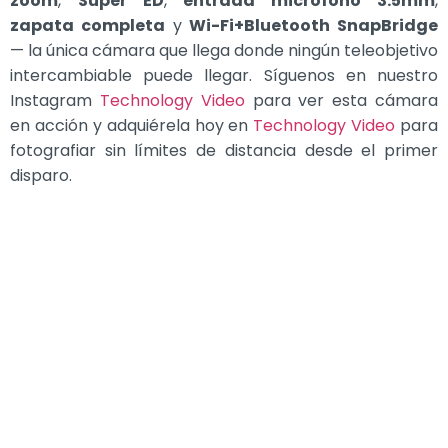
zoom
,
Super ED
,
entrada micrófono 3.5mm
,
zapata completa
y
Wi-Fi+Bluetooth SnapBridge
— la
única cámara que llega donde ningún
teleobjetivo
intercambiable puede
llegar. Síguenos en nuestro
Instagram
Technology Video
para ver esta
cámara
en acción y adquiérela hoy en
Technology Video
para
fotografiar
sin límites de distancia desde el
primer
disparo.