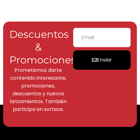
Descuentos
&
Promociones
Enviar
Prometemos darte
contenido interesante,
promociones,
descuentos y nuevos
lanzamientos. También
participa en sorteos.