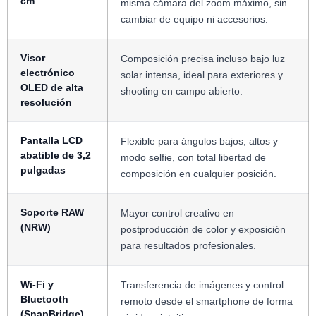
cm
misma cámara del zoom máximo, sin
cambiar de equipo ni accesorios.
Visor
Composición precisa incluso bajo luz
electrónico
solar intensa, ideal para exteriores y
OLED de alta
shooting en campo abierto.
resolución
Pantalla LCD
Flexible para ángulos bajos, altos y
abatible de 3,2
modo selfie, con total libertad de
pulgadas
composición en cualquier posición.
Soporte RAW
Mayor control creativo en
(NRW)
postproducción de color y exposición
para resultados profesionales.
Wi-Fi y
Transferencia de imágenes y control
Bluetooth
remoto desde el smartphone de forma
(SnapBridge)