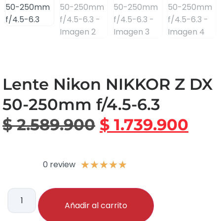
Lente Nikon NIKKOR Z DX
50-250mm f/4.5-6.3
$
2.589.900
$
1.739.900
0 review
★
★
★
★
★
Añadir al carrito