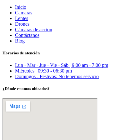
Inicio
Camaras
Lentes
Drones
Cámaras de accion
Contáctanos
Blog
Horarios de atención
Lun - Mar - Jue - Vie - Sáb | 9:00 am - 7:00 pm
Miércoles | 09:30 - 06:30 pm
Domingos - Festivos: No tenemos servicio
¿Dónde estamos ubicados?