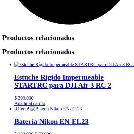
Productos relacionados
Productos relacionados
Estuche Rígido Impermeable
STARTRC para DJI Air 3 RC 2
$
390.000
Añadir al carrito
¡Oferta!
Batería Nikon EN-EL23
El
El