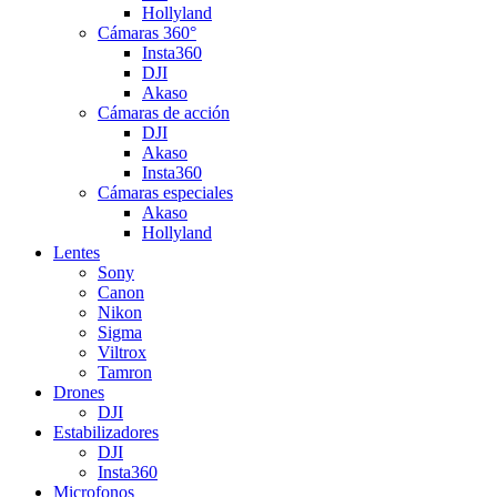
Hollyland
Cámaras 360°
Insta360
DJI
Akaso
Cámaras de acción
DJI
Akaso
Insta360
Cámaras especiales
Akaso
Hollyland
Lentes
Sony
Canon
Nikon
Sigma
Viltrox
Tamron
Drones
DJI
Estabilizadores
DJI
Insta360
Microfonos