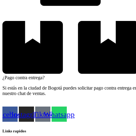
¿Pago contra entrega?
Si estás en la ciudad de Bogotá puedes solicitar pago contra entrega e
nuestro chat de ventas.
acebook
Instagram
Tiktok
Whatsapp
Links rapidos