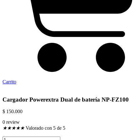
Carrito
Cargador Powerextra Dual de batería NP-FZ100
$
150.000
0 review
★
★
★
★
★
Valorado con 5 de 5
Cargador