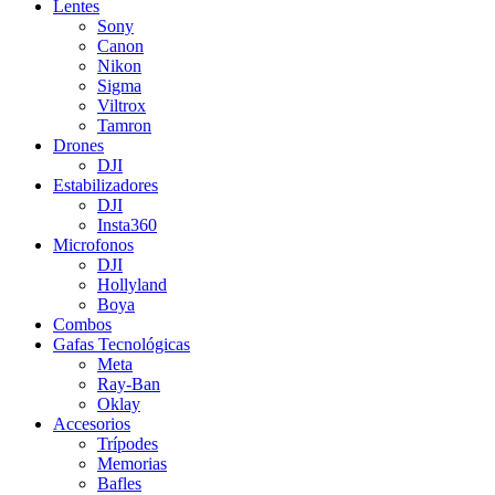
Lentes
Sony
Canon
Nikon
Sigma
Viltrox
Tamron
Drones
DJI
Estabilizadores
DJI
Insta360
Microfonos
DJI
Hollyland
Boya
Combos
Gafas Tecnológicas
Meta
Ray-Ban
Oklay
Accesorios
Trípodes
Memorias
Bafles