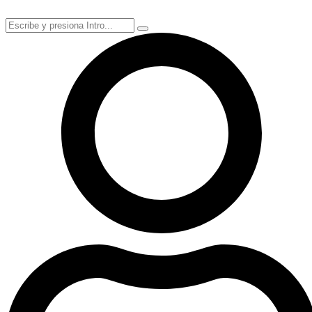
Ir
al
contenido