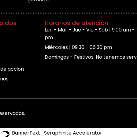
apidos
Horarios de atención
Lun - Mar - Jue - Vie - Sáb | 9:00 am - 
pm
Miércoles | 09:30 - 06:30 pm
Domingos - Festivos: No tenemos serv
de accion
nos
eservados.
BannerText_Seraphinite Accelerator