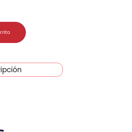
rrito
ipción