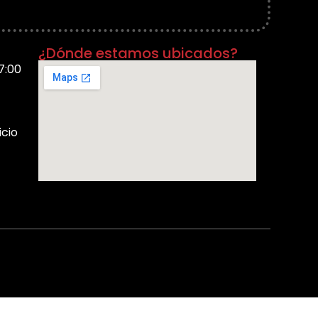
¿Dónde estamos ubicados?
7:00
icio