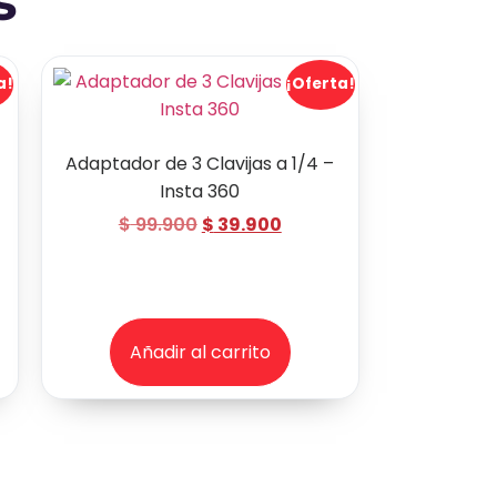
s
a!
¡Oferta!
Adaptador de 3 Clavijas a 1/4 –
Insta 360
$
99.900
$
39.900
Añadir al carrito