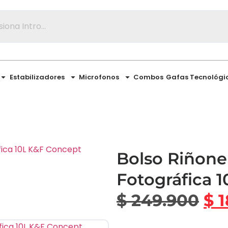
Estabilizadores
Microfonos
Combos
Gafas Tecnológi
Bolso Riñone
Fotográfica 1
$
249.900
$
1