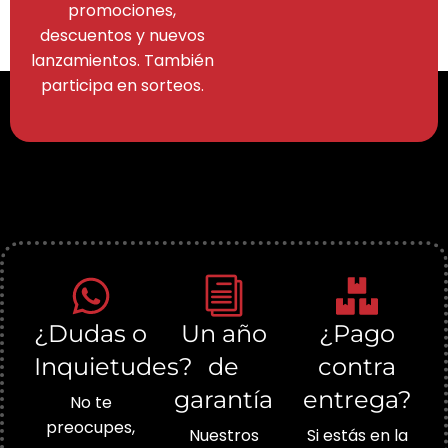
promociones,
descuentos y nuevos
lanzamientos. También
participa en sorteos.
¿Dudas o
Un año
¿Pago
Inquietudes?
de
contra
garantía
entrega?
No te
preocupes,
Nuestros
Si estás en la