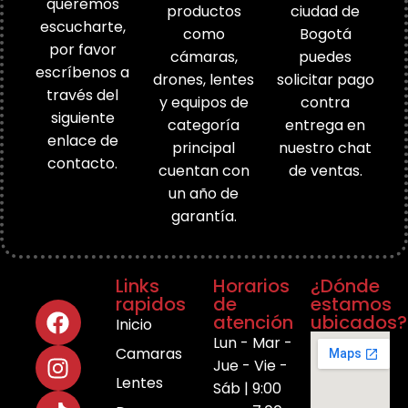
queremos
productos
ciudad de
escucharte,
como
Bogotá
por favor
cámaras,
puedes
escríbenos a
drones, lentes
solicitar pago
través del
y equipos de
contra
siguiente
categoría
entrega en
enlace de
principal
nuestro chat
contacto.
cuentan con
de ventas.
un año de
garantía.
Links
Horarios
¿Dónde
rapidos
de
estamos
atención
ubicados?
Inicio
Lun - Mar -
Camaras
Jue - Vie -
Lentes
Sáb | 9:00