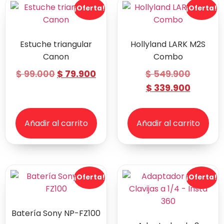
¡Oferta!
¡Oferta!
Estuche triangular
Hollyland LARK M2S
Canon
Combo
$
99.000
$
79.900
$
549.900
$
339.900
Añadir al carrito
Añadir al carrito
¡Oferta!
¡Oferta!
Batería Sony NP-FZ100