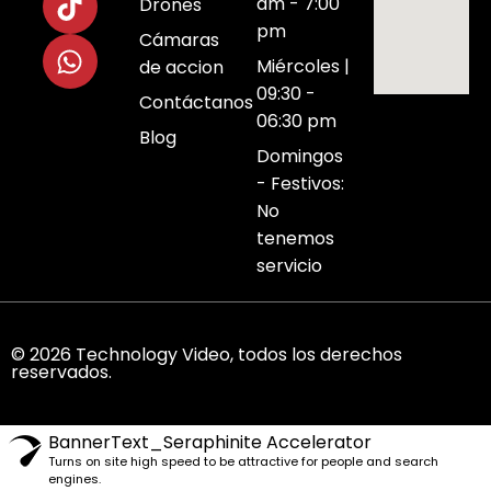
am - 7:00
Drones
pm
Cámaras
Miércoles |
de accion
09:30 -
Contáctanos
06:30 pm
Blog
Domingos
- Festivos:
No
tenemos
servicio
© 2026 Technology Video, todos los derechos
reservados.
BannerText_Seraphinite Accelerator
Turns on site high speed to be attractive for people and search
engines.