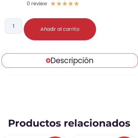
0 review
★
★
★
★
★
Añadir al carrito
Descripción
Productos relacionados