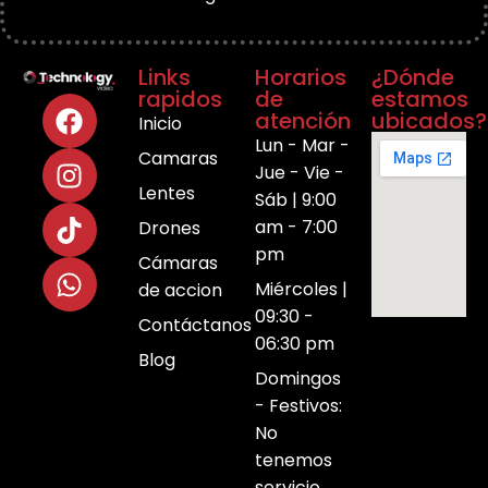
Links
Horarios
¿Dónde
rapidos
de
estamos
atención
ubicados?
Inicio
Lun - Mar -
Camaras
Jue - Vie -
Lentes
Sáb | 9:00
am - 7:00
Drones
pm
Cámaras
Miércoles |
de accion
09:30 -
Contáctanos
06:30 pm
Blog
Domingos
- Festivos:
No
tenemos
servicio