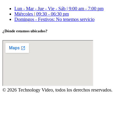
Lun - Mar - Jue - Vie - Sáb | 9:00 am - 7:00 pm
Miércoles | 09:30 - 06:30 pm
Domingos - Festivos: No tenemos servicio
¿Dónde estamos ubicados?
© 2026 Technology Video, todos los derechos reservados.