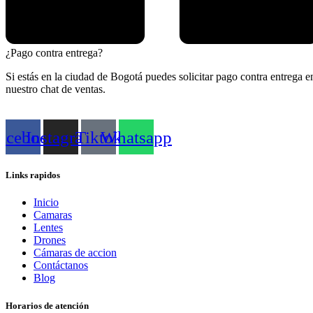
¿Pago contra entrega?
Si estás en la ciudad de Bogotá puedes solicitar pago contra entrega e
nuestro chat de ventas.
acebook
Instagram
Tiktok
Whatsapp
Links rapidos
Inicio
Camaras
Lentes
Drones
Cámaras de accion
Contáctanos
Blog
Horarios de atención