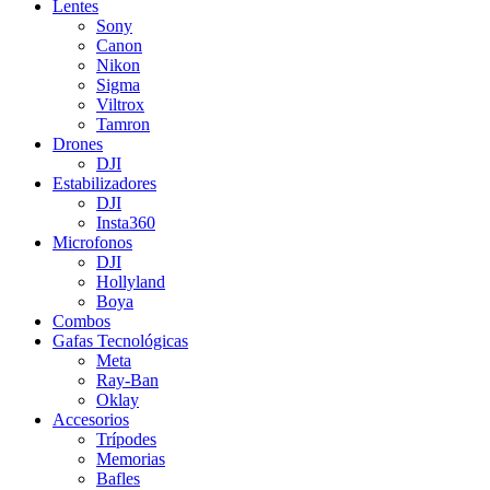
Lentes
Sony
Canon
Nikon
Sigma
Viltrox
Tamron
Drones
DJI
Estabilizadores
DJI
Insta360
Microfonos
DJI
Hollyland
Boya
Combos
Gafas Tecnológicas
Meta
Ray-Ban
Oklay
Accesorios
Trípodes
Memorias
Bafles