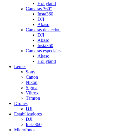
Hollyland
Cámaras 360°
Insta360
DJI
Akaso
Cámaras de acción
DJI
Akaso
Insta360
Cámaras especiales
Akaso
Hollyland
Lentes
Sony
Canon
Nikon
Sigma
Viltrox
Tamron
Drones
DJI
Estabilizadores
DJI
Insta360
Microfonos