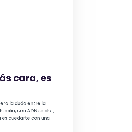
ás cara, es
ero la duda entre la
amilia, con ADN similar,
ta es quedarte con una