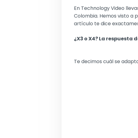
En Technology Video lleva
Colombia. Hemos visto a p
artículo te dice exactamen
¿X3 o X4? La respuesta 
Te decimos cuál se adapta 