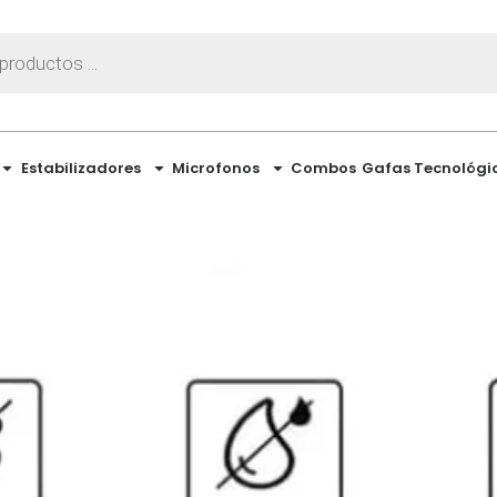
Estabilizadores
Microfonos
Combos
Gafas Tecnológi
 Insta360 X4: cuá