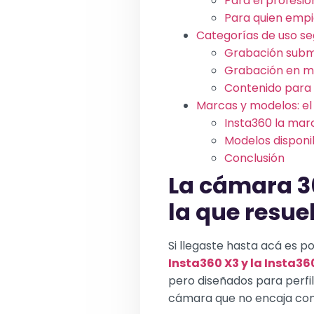
Para el profesi
Para quien empi
Categorías de uso se
Grabación subm
Grabación en m
Contenido para 
Marcas y modelos: e
Insta360 la mar
Modelos disponi
Conclusión
La cámara 36
la que resue
Si llegaste hasta acá es 
Insta360 X3 y la Insta36
pero diseñados para perfil
cámara que no encaja con 