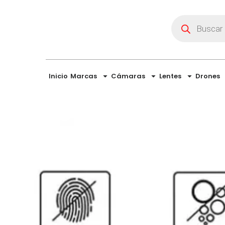
Inicio
Marcas
Cámaras
Lentes
Drones
Insta360 X3 vs
Colombia