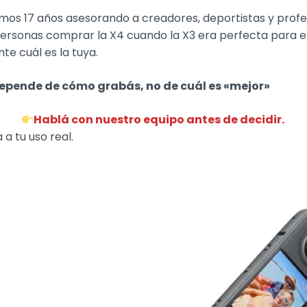
mos 17 años asesorando a creadores, deportistas y profes
ersonas comprar la X4 cuando la X3 era perfecta para ell
te cuál es la tuya.
depende de cómo grabás, no de cuál es «mejor»
Hablá con nuestro equipo antes de decidir.
a tu uso real.