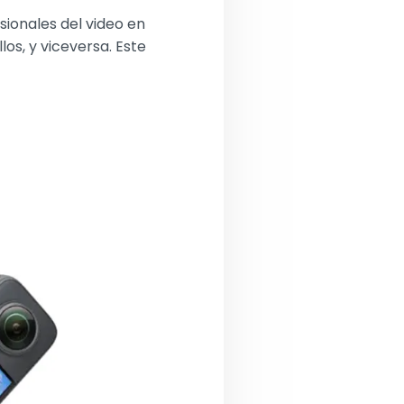
ionales del video en
os, y viceversa. Este