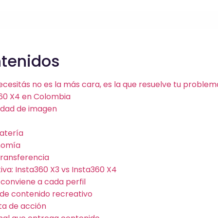
ntenidos
cesitás no es la más cara, es la que resuelve tu problem
360 X4 en Colombia
lidad de imagen
atería
nomía
transferencia
va: Insta360 X3 vs Insta360 X4
e conviene a cada perfil
 de contenido recreativo
ta de acción