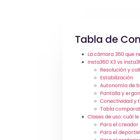
Tabla de Co
La cámara 360 que ne
Insta360 X3 vs Insta
Resolución y ca
Estabilización
Autonomía de b
Pantalla y ergo
Conectividad y 
Tabla comparati
Clases de uso: cuál l
Para el creador
Para el deportis