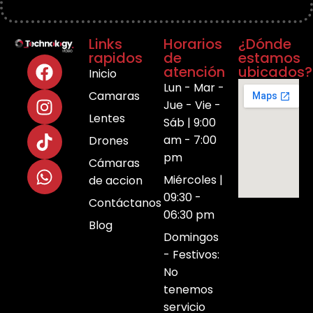
Links
Horarios
¿Dónde
rapidos
de
estamos
atención
ubicados?
Inicio
Lun - Mar -
Camaras
Jue - Vie -
Lentes
Sáb | 9:00
am - 7:00
Drones
pm
Cámaras
Miércoles |
de accion
09:30 -
Contáctanos
06:30 pm
Blog
Domingos
- Festivos:
No
tenemos
servicio