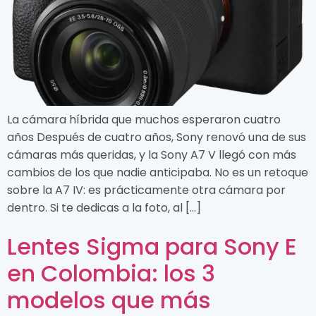
La cámara híbrida que muchos esperaron cuatro
años Después de cuatro años, Sony renovó una de sus
cámaras más queridas, y la Sony A7 V llegó con más
cambios de los que nadie anticipaba. No es un retoque
sobre la A7 IV: es prácticamente otra cámara por
dentro. Si te dedicas a la foto, al […]
Lentes Sigma para Sony E
en Colombia: los 3
modelos que más