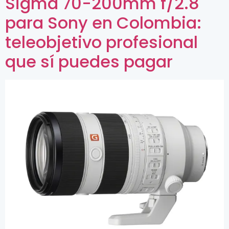
Sigma 70-200mm f/2.8
para Sony en Colombia:
teleobjetivo profesional
que sí puedes pagar