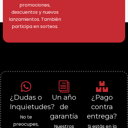
promociones,
descuentos y nuevos
lanzamientos. También
participa en sorteos.
¿Dudas o
Un año
¿Pago
Inquietudes?
de
contra
garantía
entrega?
No te
preocupes,
Nuestros
Si estás en la