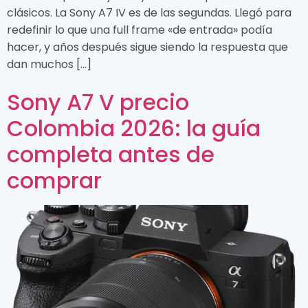
clásicos. La Sony A7 IV es de las segundas. Llegó para
redefinir lo que una full frame «de entrada» podía
hacer, y años después sigue siendo la respuesta que
dan muchos […]
Sony A7 V precio
Colombia 2026: la guía
completa antes de
comprar