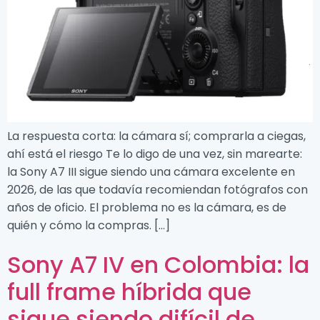
La respuesta corta: la cámara sí; comprarla a ciegas,
ahí está el riesgo Te lo digo de una vez, sin marearte:
la Sony A7 III sigue siendo una cámara excelente en
2026, de las que todavía recomiendan fotógrafos con
años de oficio. El problema no es la cámara, es de
quién y cómo la compras. […]
Sony A7 IV en Colombia: la
full frame híbrida que
sigue siendo difícil de