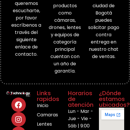
queremos
productos
ciudad de
escucharte,
como
Bogotá
por favor
cámaras,
puedes
escríbenos a
drones, lentes
solicitar pago
través del
y equipos de
contra
siguiente
categoría
entrega en
enlace de
principal
nuestro chat
contacto.
cuentan con
de ventas.
un año de
garantía.
Links
Horarios
¿Dónde
rapidos
de
estamos
atención
ubicados?
Inicio
Lun - Mar -
Camaras
Jue - Vie -
Lentes
Sáb | 9:00