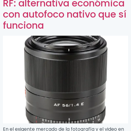
RF: alternativa económica
con autofoco nativo que sí
funciona
En el exigente mercado de la fotografía y el video en