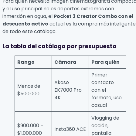
Para quien necesita imagen cinematográfica compact
y el uso principal no es deportes extremos con
inmersión en agua, el
Pocket 3 Creator Combo con el
descuento activo
actual es la compra más inteligente
de todo este catálogo.
La tabla del catálogo por presupuesto
Rango
Cámara
Para quién
Primer
Akaso
contacto
Menos de
EK7000 Pro
con el
$500.000
4K
formato, uso
casual
Vlogging de
$900.000 –
acción,
Insta360 ACE
$1.000.000
pantalla