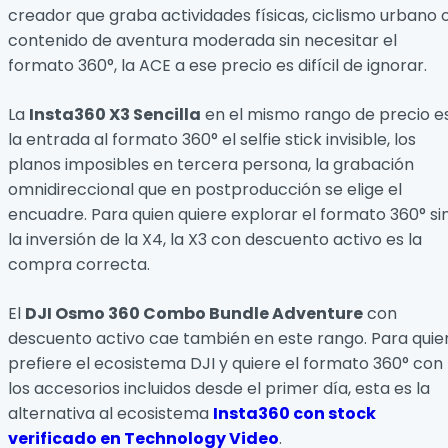
creador que graba actividades físicas, ciclismo urbano 
contenido de aventura moderada sin necesitar el
formato 360°, la ACE a ese precio es difícil de ignorar.
La
Insta360 X3 Sencilla
en el mismo rango de precio e
la entrada al formato 360° el selfie stick invisible, los
planos imposibles en tercera persona, la grabación
omnidireccional que en postproducción se elige el
encuadre. Para quien quiere explorar el formato 360° si
la inversión de la X4, la X3 con descuento activo es la
compra correcta.
El
DJI Osmo 360 Combo Bundle Adventure
con
descuento activo cae también en este rango. Para quie
prefiere el ecosistema DJI y quiere el formato 360° con
los accesorios incluidos desde el primer día, esta es la
alternativa al ecosistema
Insta360 con stock
verificado en Technology Video
.