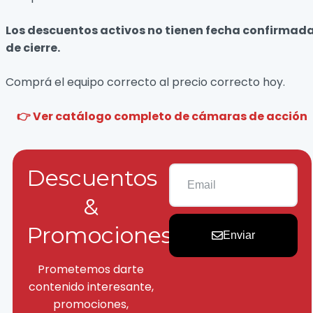
Los descuentos activos no tienen fecha confirmad
de cierre.
Comprá el equipo correcto al precio correcto hoy.
👉 Ver catálogo completo de cámaras de acción
Descuentos
&
Promociones
Enviar
Prometemos darte
contenido interesante,
promociones,