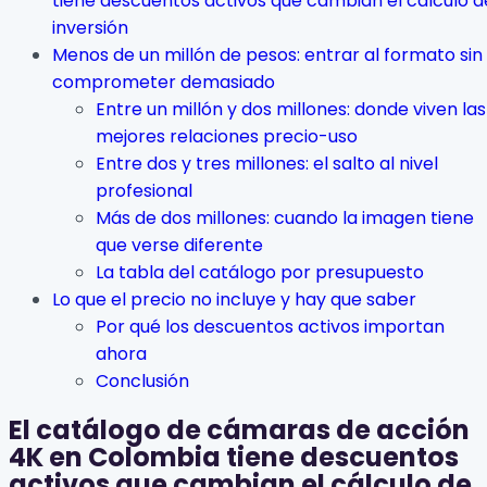
tiene descuentos activos que cambian el cálculo d
inversión
Menos de un millón de pesos: entrar al formato sin
comprometer demasiado
Entre un millón y dos millones: donde viven las
mejores relaciones precio-uso
Entre dos y tres millones: el salto al nivel
profesional
Más de dos millones: cuando la imagen tiene
que verse diferente
La tabla del catálogo por presupuesto
Lo que el precio no incluye y hay que saber
Por qué los descuentos activos importan
ahora
Conclusión
El catálogo de cámaras de acción
4K en Colombia tiene descuentos
activos que cambian el cálculo de