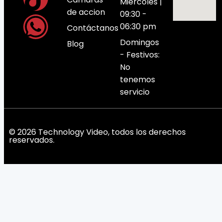
Miércoles |
de accion
09:30 -
06:30 pm
Contáctanos
Domingos
Blog
- Festivos:
No
tenemos
servicio
© 2026 Technology Video, todos los derechos
reservados.