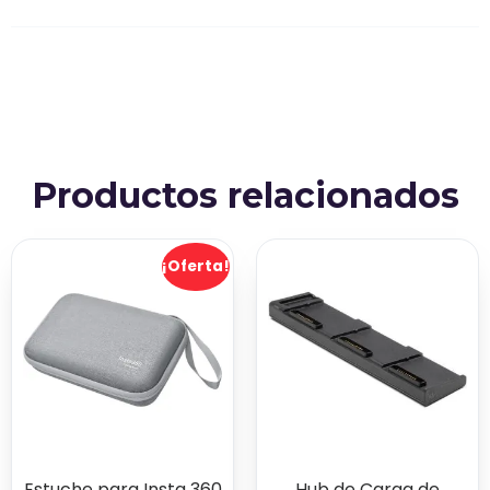
Productos relacionados
¡Oferta!
Estuche para Insta 360
Hub de Carga de