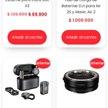
X3
Baterías DJI para Air
2S y Mavic Air 2
$
139.900
$
69.900
$
1.000.000
Añadir al carrito
Añadir al carrito
¡Oferta!
¡Oferta!