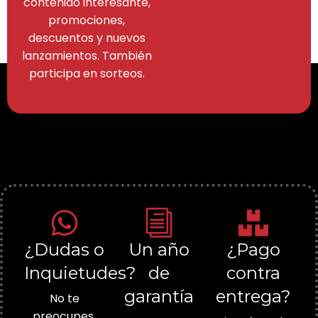
contenido interesante,
promociones,
descuentos y nuevos
lanzamientos. También
participa en sorteos.
¿Dudas o
Un año
¿Pago
Inquietudes?
de
contra
garantía
entrega?
No te
preocupes,