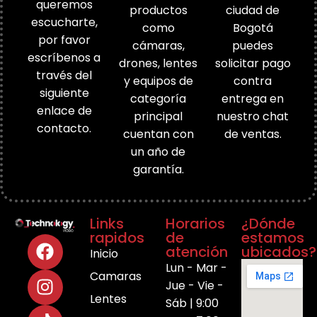
queremos
productos
ciudad de
escucharte,
como
Bogotá
por favor
cámaras,
puedes
escríbenos a
drones, lentes
solicitar pago
través del
y equipos de
contra
siguiente
categoría
entrega en
enlace de
principal
nuestro chat
contacto.
cuentan con
de ventas.
un año de
garantía.
Links
Horarios
¿Dónde
rapidos
de
estamos
atención
ubicados?
Inicio
Lun - Mar -
Camaras
Jue - Vie -
Lentes
Sáb | 9:00