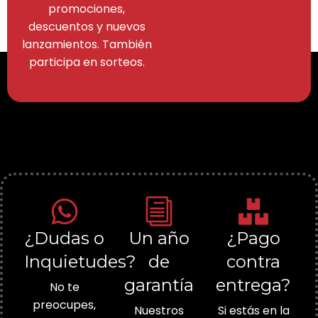
promociones,
descuentos y nuevos
lanzamientos. También
participa en sorteos.
¿Dudas o
Un año
¿Pago
Inquietudes?
de
contra
garantía
entrega?
No te
preocupes,
Nuestros
Si estás en la