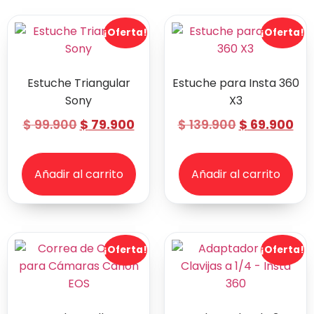
¡Oferta!
¡Oferta!
Estuche Triangular
Estuche para Insta 360
Sony
X3
$
99.900
$
79.900
$
139.900
$
69.900
Añadir al carrito
Añadir al carrito
¡Oferta!
¡Oferta!