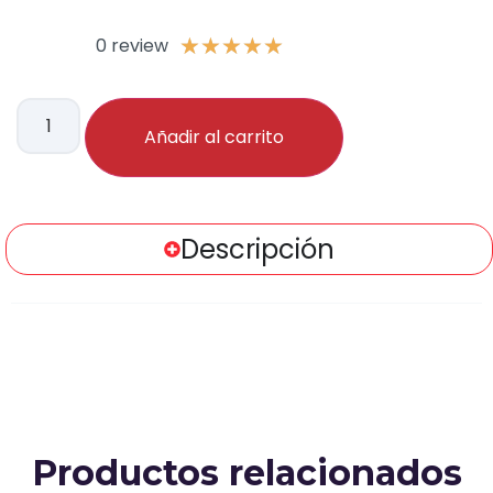
0 review
★
★
★
★
★
Añadir al carrito
Descripción
Productos relacionados