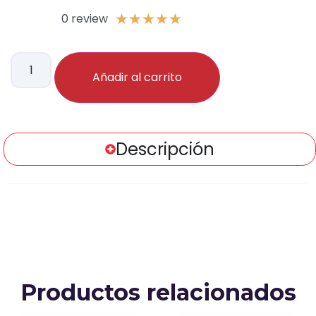
0 review
★
★
★
★
★
Añadir al carrito
Descripción
Productos relacionados