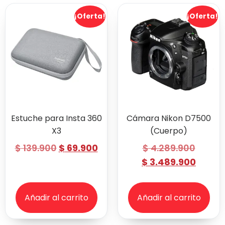
¡Oferta!
¡Oferta!
Estuche para Insta 360
Cámara Nikon D7500
X3
(Cuerpo)
$
139.900
$
69.900
$
4.289.900
$
3.489.900
Añadir al carrito
Añadir al carrito