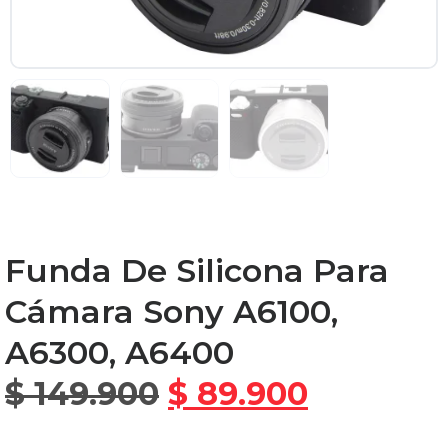
Funda De Silicona Para
Cámara Sony A6100,
A6300, A6400
$
149.900
$
89.900