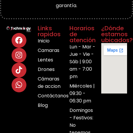
garantía.
Links
Horarios
¿Dónde
rapidos
de
estamos
atención
ubicados?
Inicio
Lun - Mar -
Camaras
Jue - Vie -
Lentes
Sáb | 9:00
am - 7:00
Drones
pm
Cámaras
Miércoles |
de accion
09:30 -
Contáctanos
06:30 pm
Blog
Domingos
- Festivos:
No
tenemos