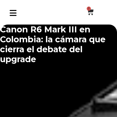
0
Canon R6 Mark III en
Colombia: la cámara que
cierra el debate del
upgrade