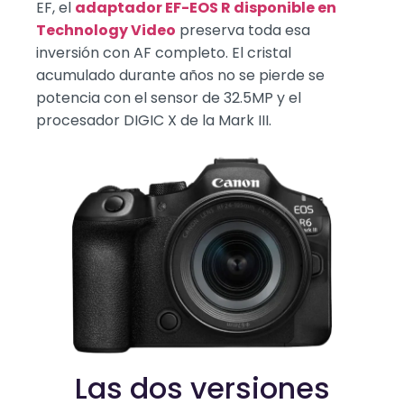
EF, el
adaptador EF-EOS R disponible en
Technology Video
preserva toda esa
inversión con AF completo. El cristal
acumulado durante años no se pierde se
potencia con el sensor de 32.5MP y el
procesador DIGIC X de la Mark III.
Las dos versiones